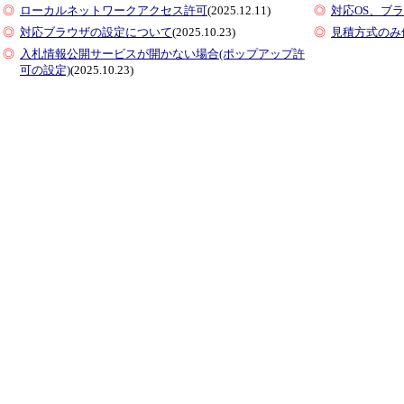
◎
ローカルネットワークアクセス許可
(2025.12.11)
◎
対応OS、ブ
◎
対応ブラウザの設定について
(2025.10.23)
◎
見積方式のみ
◎
入札情報公開サービスが開かない場合(ポップアップ許
可の設定)
(2025.10.23)