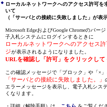
◆
ローカルネットワークへのアクセス許可を
いて
（「サーバとの接続に失敗しました」が表
Microsoft EdgeおよびGoogle Chrom
子入札システムにログインするときに
ローカルネットワークへのアクセス許
ジ
が表示されるようになりました。
URLを確認し「許可」をクリックして
この確認メッセージで「ブロック」や「×
「サーバとの接続に失敗しました。」
エラーメッセージを表示し、電子入札シス
くなります。
・詳細（解除手順）は、
こちら
をご覧く