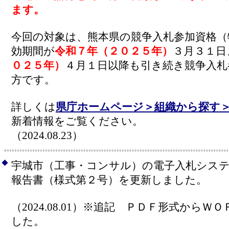
ます。
今回の対象は、熊本県の競争入札参加資格（
効期間が
令和７年（２０２５年）
３月３１日
０２５年）
４月１日以降も引き続き競争入札
方です。
詳しくは
県庁ホームページ＞組織から探す
新着情報をご覧ください。
（2024.08.23）
◆
宇城市（工事・コンサル）の電子入札シス
報告書（様式第２号）を更新しました。
（2024.08.01）※追記 ＰＤＦ形式から
した。