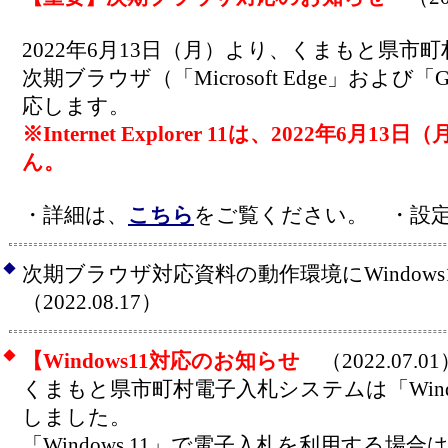
2022年6月13日（月）より、くまもと県市
次期ブラウザ（「Microsoft Edge」および「Goo
応します。
※Internet Explorer 11は、2022年6月
ん。
・詳細は、
こちら
をご覧ください。 ・設
◆
次期ブラウザ対応資料の動作環境にWindow
（2022.08.17）
◆
【Windows11対応のお知らせ
（2022.07.01
くまもと県市町村電子入札システムは「Windo
しました。
「Windows 11」で電子入札を利用する場合は、「