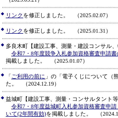
◆
リンク
を修正しました。 （2025.02.07）
◆
リンク
を修正しました。 （2025.01.31）
◆
多良木町【建設工事、測量・建設コンサル、
令和7・8年度競争入札参加資格審査申請
掲載しました。 （2025.01.07）
◆
「
ご利用の前に
」の「電子くじについて（
た。 （2024.12.19）
◆
益城町【建設工事、測量・コンサルタント等
令和7・8年度益城町入札参加資格審査申
いて(2年間有効)
を掲載しました。 （2024.12