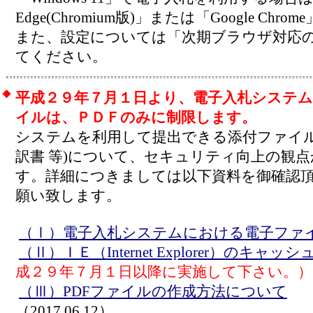
Edge(Chromium版)」または「Google C
また、設定については「次期ブラウザ対応
てください。
◆
平成２９年７月１日より、電子入札システ
イルは、ＰＤＦのみに制限します。
システムを利用して提出できる添付ファイル
訳書 等)について、セキュリティ向上の観点
す。詳細につきましては以下資料を御確認
願い致します。
（Ⅰ）電子入札システムにおける電子ファ
（Ⅱ）ＩＥ（Internet Explorer）のキ
成２９年７月１日以降に実施して下さい。）
（Ⅲ）PDFファイルの作成方法について
（2017.06.12）