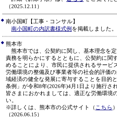
（2025.12.11）
◆
南小国町【工事・コンサル】
南小国町の内訳書様式例
を掲載しました。 （
◆
熊本市
熊本市では、公契約に関し、基本理念を定
責務を明らかにするとともに、公契約に関
めることにより、市民に提供されるサービ
労働環境の整備及び事業者等の社会的評価の
域経済の健全な発展に寄与することを目的
条例」が令和8年(2026年)4月1日より施行
皆さまにおかれましては、適正な労働環境
い。
※詳しくは、熊本市の公式サイト（
こちら
（2026.06.15）