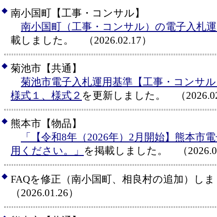
◆
南小国町【工事・コンサル】
南小国町（工事・コンサル）の電子入札運
載しました。 （2026.02.17）
◆
菊池市【共通】
菊池市電子入札運用基準【工事・コンサル
様式１、様式２
を更新しました。 （2026.02
◆
熊本市【物品】
「【令和8年（2026年）2月開始】熊本市
用ください。」
を掲載しました。 （2026.02
◆
FAQを修正（南小国町、相良村の追加）し
（2026.01.26）