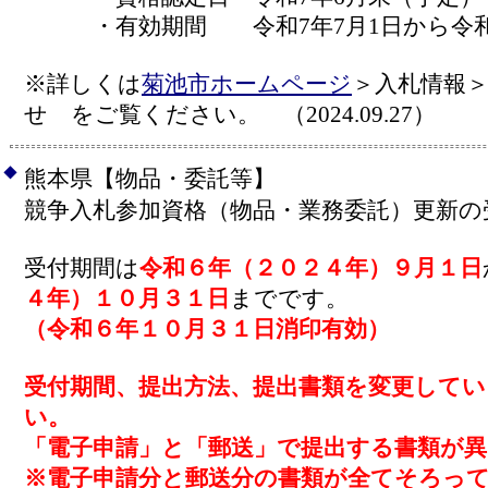
・有効期間 令和7年7月1日から令和9
※詳しくは
菊池市ホームページ
＞入札情報
せ をご覧ください。 （2024.09.27）
◆
熊本県【物品・委託等】
競争入札参加資格（物品・業務委託）更新の
受付期間は
令和６年（２０２４年）９月１日
４年）１０月３１日
までです。
（令和６年１０月３１日消印有効）
受付期間、提出方法、提出書類を変更して
い。
「電子申請」と「郵送」で提出する書類が
※電子申請分と郵送分の書類が全てそろっ