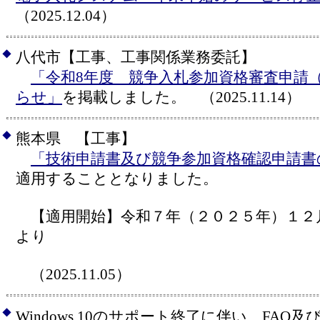
（2025.12.04）
◆
八代市【工事、工事関係業務委託】
「令和8年度 競争入札参加資格審査申請
らせ」
を掲載しました。 （2025.11.14）
◆
熊本県 【工事】
「技術申請書及び競争参加資格確認申請書
適用することとなりました。
【適用開始】令和７年（２０２５年）１２
より
（2025.11.05）
◆
Windows 10のサポート終了に伴い、FA