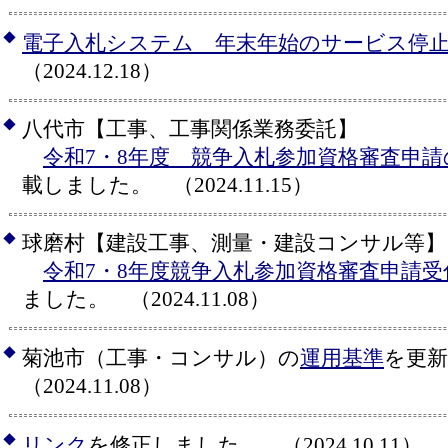
◆
電子入札システム 年末年始のサービス停
（2024.12.18）
◆
八代市【工事、工事関係業務委託】
令和7・8年度 競争入札参加資格審査申
載しました。 （2024.11.15）
◆
球磨村【建設工事、測量・建設コンサル等】
令和7・8年度競争入札参加資格審査申請
ました。 （2024.11.08）
◆
菊池市（工事・コンサル）の
運用基準
を更
（2024.11.08）
◆
リンク
を修正しました。 （2024.10.11）