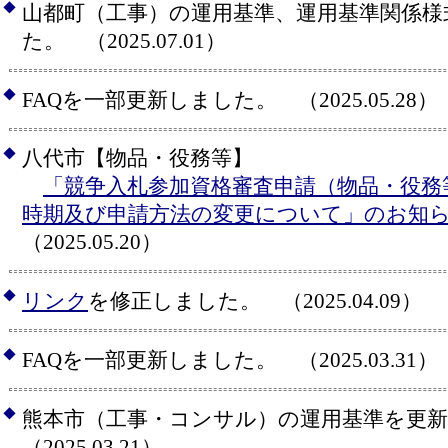
◆
山都町（工事）の運用基準、運用基準関係様
た。 （2025.07.01）
◆
FAQを一部更新しました。 （2025.05.28）
◆
八代市【物品・役務等】
「競争入札参加資格審査申請（物品・役務
時期及び申請方法の変更について」のお知
（2025.05.20）
◆
リンク
を修正しました。 （2025.04.09）
◆
FAQを一部更新しました。 （2025.03.31）
◆
熊本市（工事・コンサル）の運用基準を更
（2025.03.21）