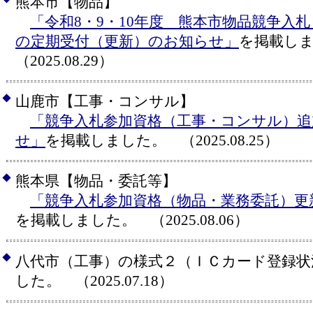
熊本市【物品】
「令和8・9・10年度 熊本市物品競争入
の定期受付（更新）のお知らせ」
を掲載し
（2025.08.29）
◆
山鹿市【工事・コンサル】
「競争入札参加資格（工事・コンサル）追
せ」
を掲載しました。 （2025.08.25）
◆
熊本県【物品・委託等】
「競争入札参加資格（物品・業務委託）更
を掲載しました。 （2025.08.06）
◆
八代市（工事）の様式２（ＩＣカード登録状
した。 （2025.07.18）