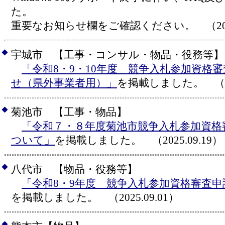
た。
重要なお知らせ欄をご確認ください。 （2025.
◆
宇城市 【工事・コンサル・物品・役務等】
「令和8・9・10年度 競争入札参加資格
せ（県外事業者用）」
を掲載しました。 （202
◆
菊池市 【工事・物品】
「令和７・８年度菊池市競争入札参加資格
ついて」
を掲載しました。 （2025.09.19）
◆
八代市 【物品・役務等】
「令和8・9年度 競争入札参加資格審査
を掲載しました。 （2025.09.01）
◆